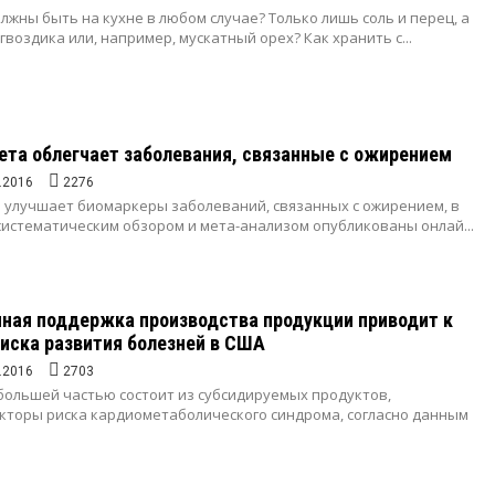
лжны быть на кухне в любом случае? Только лишь соль и перец, а
 гвоздика или, например, мускатный орех? Как хранить с...
ета облегчает заболевания, связанные с ожирением
.2016
2276
а улучшает биомаркеры заболеваний, связанных с ожирением, в
систематическим обзором и мета-анализом опубликованы онлай...
ная поддержка производства продукции приводит к
иска развития болезней в США
.2016
2703
 большей частью состоит из субсидируемых продуктов,
кторы риска кардиометаболического синдрома, согласно данным