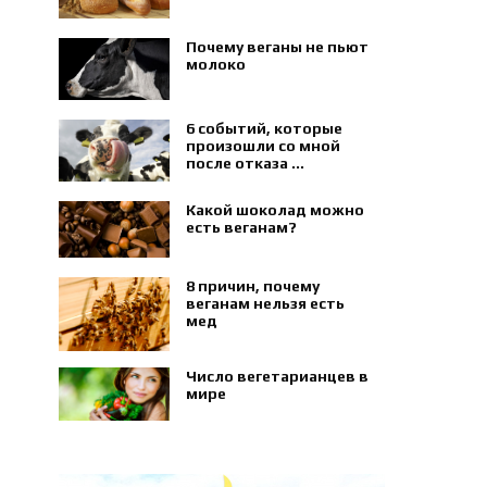
Почему веганы не пьют
молоко
6 событий, которые
произошли со мной
после отказа ...
Какой шоколад можно
есть веганам?
8 причин, почему
веганам нельзя есть
мед
Число вегетарианцев в
мире