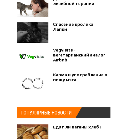
лечебной терапии
Спасение кролика
Лапки
Vegvisits -
вегетарианский аналог
Airbnb
Карма и употребление в
пищу мяса
ПОПУЛЯРНЫЕ НОВОСТИ
Едят ли веганы хлеб?