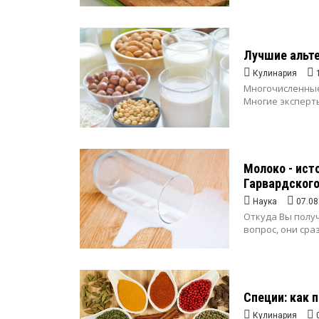
Лучшие альте
Кулинария
Многочисленные
Многие эксперт
Молоко - ист
Гарвардского
Наука
07.08
Откуда Вы полу
вопрос, они сра
Специи: как 
Кулинария