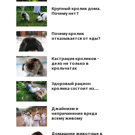
Крупный кролик дома.
Почему нет?
Почему кролик
отказывается от еды?
Кастрация кроликов -
дело не только в
крольчатах
Здоровый рацион
кролика состоит из....
Джайнизм и
непричинение вреда
всему живому
Домашние животные в