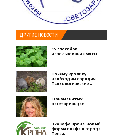
ДРУГИЕ НОВОСТИ
15 способов
использования мяты
Почему кролику
необходим сородич.
Психологические ...
О знаменитых
вегетарианцах
ЭкоКафе Крона-новый
формат кафе в городе
Пенза.