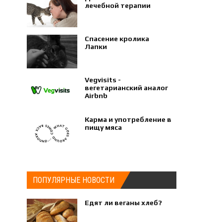
лечебной терапии
Спасение кролика
Лапки
Vegvisits -
вегетарианский аналог
Airbnb
Карма и употребление в
пищу мяса
ПОПУЛЯРНЫЕ НОВОСТИ
Едят ли веганы хлеб?