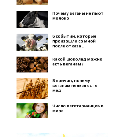
Почему веганы не пьют
молоко
6 событий, которые
произошли со мной
после отказа ...
Какой шоколад можно
есть веганам?
8 причин, почему
веганам нельзя есть
мед
Число вегетарианцев в
мире