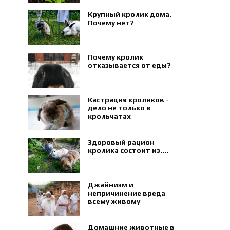
Крупный кролик дома.
Почему нет?
Почему кролик
отказывается от еды?
Кастрация кроликов -
дело не только в
крольчатах
Здоровый рацион
кролика состоит из....
Джайнизм и
непричинение вреда
всему живому
Домашние животные в