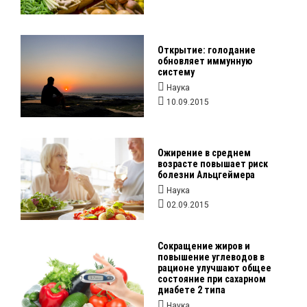
Открытие: голодание
обновляет иммунную
систему
Наука
10.09.2015
Ожирение в среднем
возрасте повышает риск
болезни Альцгеймера
Наука
02.09.2015
Сокращение жиров и
повышение углеводов в
рационе улучшают общее
состояние при сахарном
диабете 2 типа
Наука