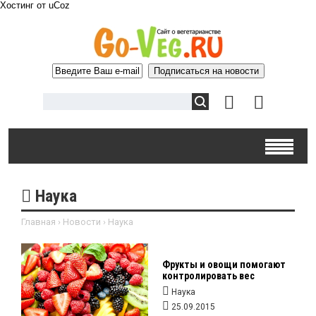
Хостинг от
uCoz
Наука
Главная
›
Новости
›
Наука
Фрукты и овощи помогают
контролировать вес
Наука
25.09.2015