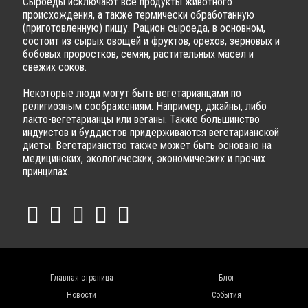
Сыроеды исключают все продукты животного
происхождения, а также термически обработанную
(приготовленную) пищу. Рацион сыроеда, в основном,
состоит из сырых овощей и фруктов, орехов, зерновых и
бобовых проростков, семян, растительных масел и
свежих соков.
Некоторые люди могут быть вегетарианцами по
религиозным соображениям. Например, джайны, либо
лакто-вегетарианцы или веганы. Также большинство
индуистов и буддистов придерживаются вегетарианской
диеты. Вегетарианство также может быть основано на
медицинских, экологических, экономических и прочих
принципах.
Главная страница
Блог
Новости
События