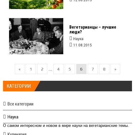
12.08.2015
Вегетарианцы – лучшие
люди?
Наука
11.08.2015
«
1
2
4
5
6
7
8
»
...
КАТЕГОРИИ
Все категории
Наука
О самом интересном и новом в мире науки на вегетарианские темы.
Кулинария