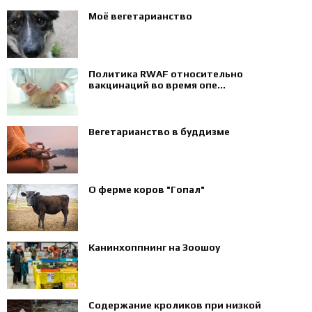
Моё вегетарианство
Политика RWAF относительно
вакцинаций во время опе...
Вегетарианство в буддизме
О ферме коров "Гопал"
Канинхоппнинг на Зоошоу
Содержание кроликов при низкой