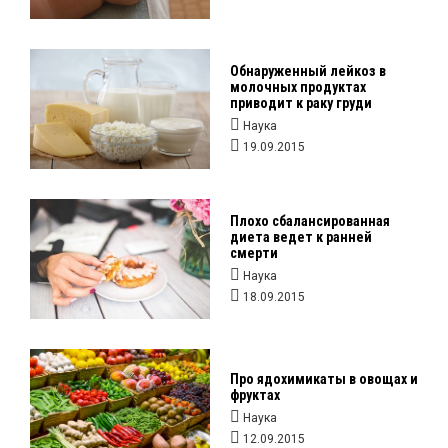
Обнаруженный лейкоз в
молочных продуктах
приводит к раку груди
Наука
19.09.2015
Плохо сбалансированная
диета ведет к ранней
смерти
Наука
18.09.2015
Про ядохимикаты в овощах и
фруктах
Наука
12.09.2015