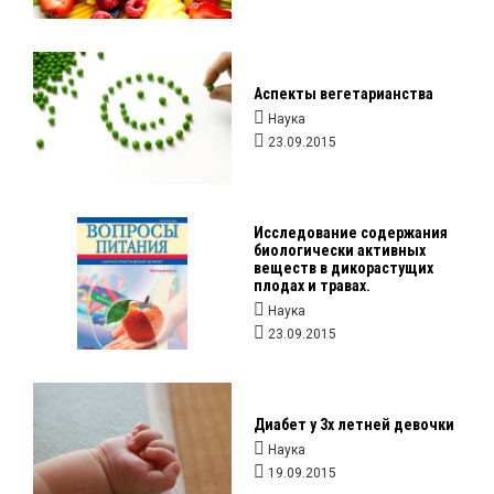
Аспекты вегетарианства
Наука
23.09.2015
Исследование содержания
биологически активных
веществ в дикорастущих
плодах и травах.
Наука
23.09.2015
Диабет у 3х летней девочки
Наука
19.09.2015