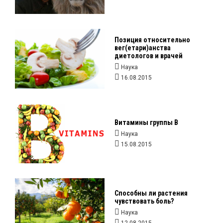
Позиция относительно
вег(етари)анства
диетологов и врачей
Наука
16.08.2015
Витамины группы B
Наука
15.08.2015
Способны ли растения
чувствовать боль?
Наука